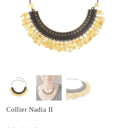
Collier Nadia II