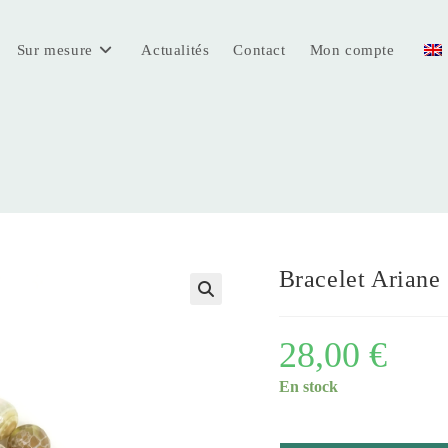
Sur mesure
Actualités
Contact
Mon compte
Bracelet Ariane
28,00
€
En stock