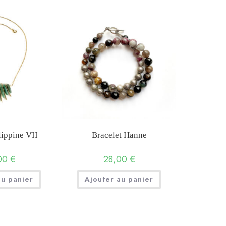
lippine VII
Bracelet Hanne
00
€
28,00
€
au panier
Ajouter au panier