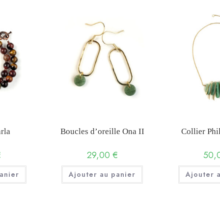
rla
Boucles d’oreille Ona II
Collier Phi
€
29,00
€
50,
anier
Ajouter au panier
Ajouter 