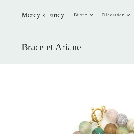
Skip
to
Mercy’s Fancy
Bijoux
Décoration
content
Bracelet Ariane