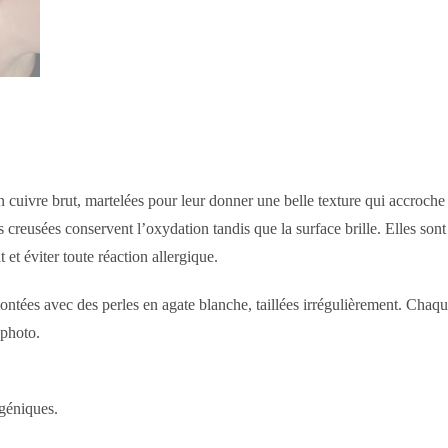
n cuivre brut, martelées pour leur donner une belle texture qui accroche
es creusées conservent l’oxydation tandis que la surface brille. Elles son
t et éviter toute réaction allergique.
ntées avec des perles en agate blanche, taillées irrégulièrement. Chaqu
 photo.
géniques.