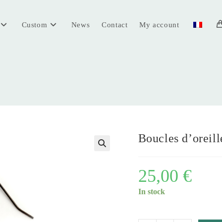
Custom
News
Contact
My account
Boucles d’oreill
🔍
25,00
€
In stock