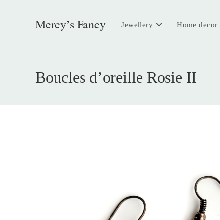
Skip
to
Mercy’s Fancy
Jewellery
Home decor
content
Boucles d’oreille Rosie II