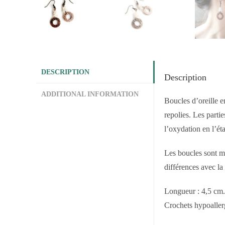
DESCRIPTION
Description
ADDITIONAL INFORMATION
Boucles d’oreille e
repolies. Les parti
l’oxydation en l’éta
Les boucles sont mo
différences avec la
Longueur : 4,5 cm.
Crochets hypoaller