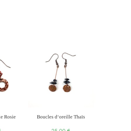
le Rosie
Boucles d‘oreille Thaïs