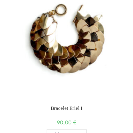
Bracelet Eriel I
90,00
€