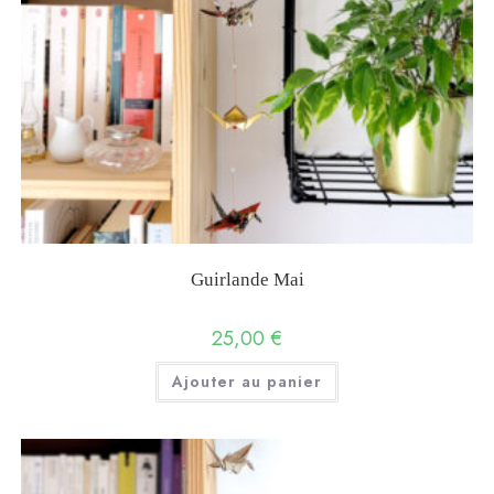
Guirlande Mai
25,00
€
Ajouter au panier