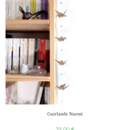
Guirlande Naomi
25,00
€