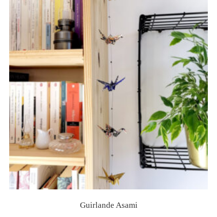
Guirlande Asami