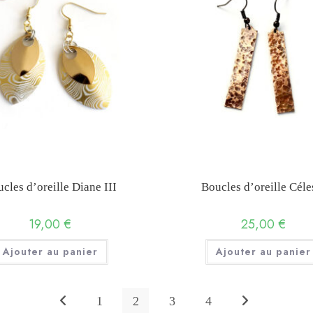
cles d’oreille Diane III
Boucles d’oreille Céle
19,00
€
25,00
€
Ajouter au panier
Ajouter au panier
1
2
3
4