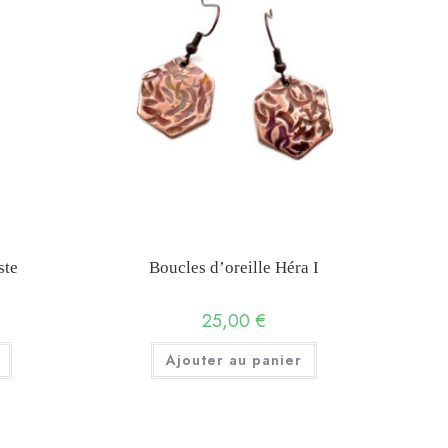
ste
Boucles d’oreille Héra I
25,00
€
Ajouter au panier