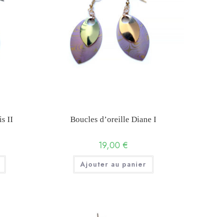
s II
Boucles d’oreille Diane I
19,00
€
Ajouter au panier