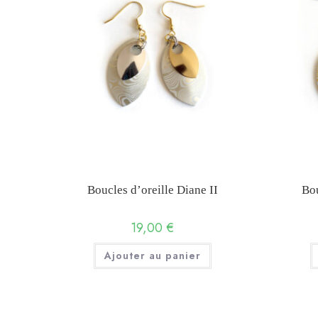
Boucles d’oreille Diane II
Bou
19,00
€
Ajouter au panier